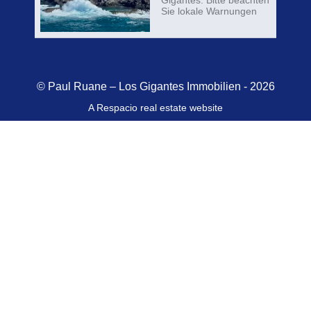
Gigantes: Bitte beachten
Sie lokale Warnungen
© Paul Ruane – Los Gigantes Immobilien - 2026
A Respacio real estate website