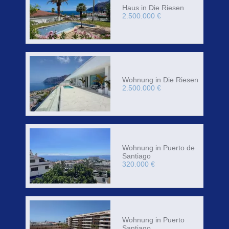
Haus in Die Riesen
2.500.000 €
Wohnung in Die Riesen
2.500.000 €
Wohnung in Puerto de
Santiago
320.000 €
Wohnung in Puerto
Santiago