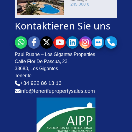
245.000 €
Kontaktieren Sie uns
Paul Ruane – Los Gigantes Properties
Calle Flor De Pascua, 23,
38683, Los Gigantes
Tenerife
+34 922 86 13 13
info@tenerifepropertysales.com