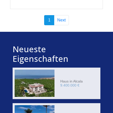
1
Next
Neueste
Eigenschaften
Haus in Alcala
9.400.000 €