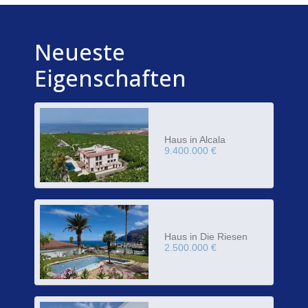
Neueste
Eigenschaften
Haus in Alcala
9.400.000 €
Haus in Die Riesen
2.500.000 €