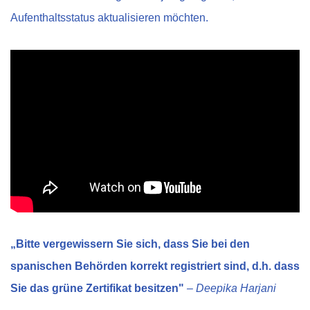
Aufenthaltsstatus aktualisieren möchten.
„Bitte vergewissern Sie sich, dass Sie bei den
spanischen Behörden korrekt registriert sind, d.h. dass
Sie das grüne Zertifikat besitzen"
– Deepika Harjani