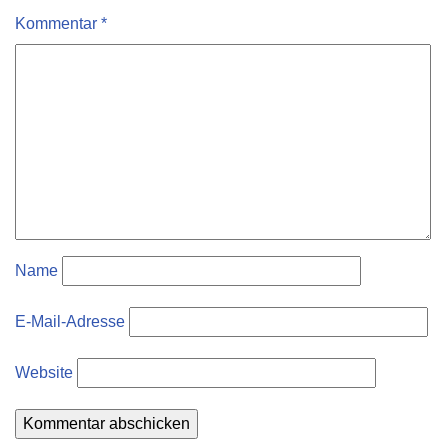
Kommentar
*
Name
E-Mail-Adresse
Website