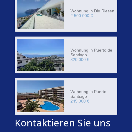
Wohnung in Die Riesen
2.500.000 €
Wohnung in Puerto de
Santiago
320.000 €
Wohnung in Puerto
Santiago
245.000 €
Kontaktieren Sie uns