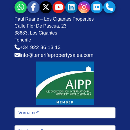
Paul Ruane – Los Gigantes Properties
Calle Flor De Pascua, 23,
38683, Los Gigantes
Tenerife
+34 922 86 13 13
info@tenerifepropertysales.com