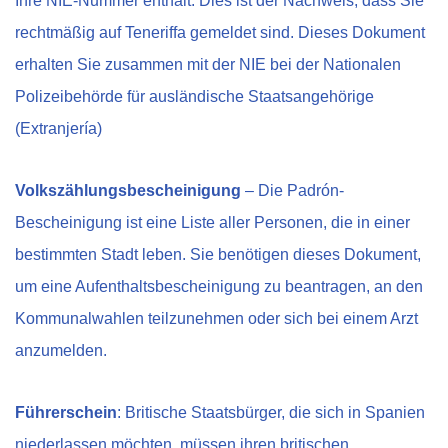
Ihre NIE-Nummer enthält. Dies ist der Nachweis, dass Sie
rechtmäßig auf Teneriffa gemeldet sind. Dieses Dokument
erhalten Sie zusammen mit der NIE bei der Nationalen
Polizeibehörde für ausländische Staatsangehörige
(Extranjería)
Volkszählungsbescheinigung
– Die Padrón-
Bescheinigung ist eine Liste aller Personen, die in einer
bestimmten Stadt leben. Sie benötigen dieses Dokument,
um eine Aufenthaltsbescheinigung zu beantragen, an den
Kommunalwahlen teilzunehmen oder sich bei einem Arzt
anzumelden.
Führerschein
: Britische Staatsbürger, die sich in Spanien
niederlassen möchten, müssen ihren britischen