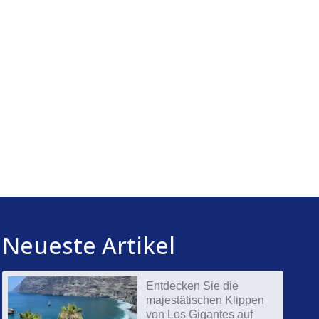
Neueste Artikel
Entdecken Sie die
majestätischen Klippen
von Los Gigantes auf