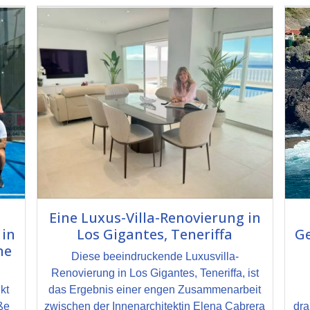
Eine Luxus-Villa-Renovierung in
 in
Los Gigantes, Teneriffa
Ge
ne
Diese beeindruckende Luxusvilla-
Renovierung in Los Gigantes, Teneriffa, ist
kt
das Ergebnis einer engen Zusammenarbeit
oße
zwischen der Innenarchitektin Elena Cabrera
dra