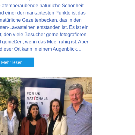
e atemberaubende natürliche Schönheit –
nd einer der markantesten Punkte ist das
natürliche Gezeitenbecken, das in den
ten-Lavasteinen entstanden ist. Es ist ein
t, den viele Besucher gerne fotografieren
 genießen, wenn das Meer ruhig ist. Aber
dieser Ort kann in einem Augenblick…
Mehr lesen