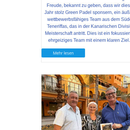
Freude, bekannt zu geben, dass wir die
Jahr stolz Green Padel sponsern, ein äuß
wettbewerbsfähiges Team aus dem Süd
Teneriffas, das in der Kanarischen Divis
Meisterschaft antritt. Dies ist ein fokussier
ehrgeiziges Team mit einem klaren Zie
Mehr lesen