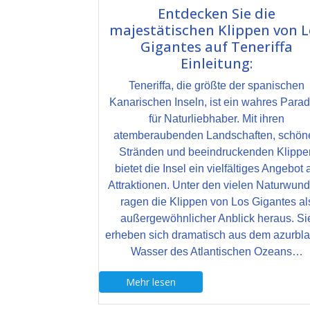
Entdecken Sie die
majestätischen Klippen von L
Gigantes auf Teneriffa
Einleitung:
Teneriffa, die größte der spanischen
Kanarischen Inseln, ist ein wahres Parad
für Naturliebhaber. Mit ihren
atemberaubenden Landschaften, schön
Stränden und beeindruckenden Klippe
bietet die Insel ein vielfältiges Angebot 
Attraktionen. Unter den vielen Naturwun
ragen die Klippen von Los Gigantes al
außergewöhnlicher Anblick heraus. Si
erheben sich dramatisch aus dem azurbl
Wasser des Atlantischen Ozeans…
Mehr lesen