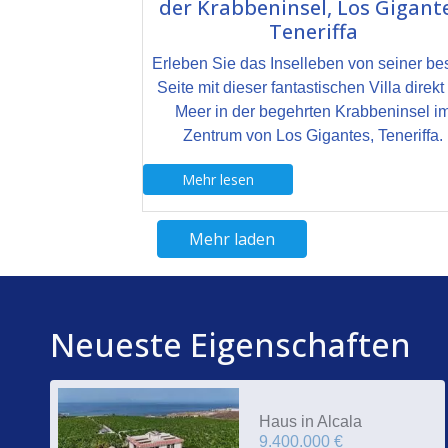
der Krabbeninsel, Los Gigante
Teneriffa
Erleben Sie das Inselleben von seiner be
Seite mit dieser fantastischen Villa direk
Meer in der begehrten Krabbeninsel i
Zentrum von Los Gigantes, Teneriffa.
Mehr lesen
Mehr laden
Neueste Eigenschaften
Haus in Alcala
9.400.000 €