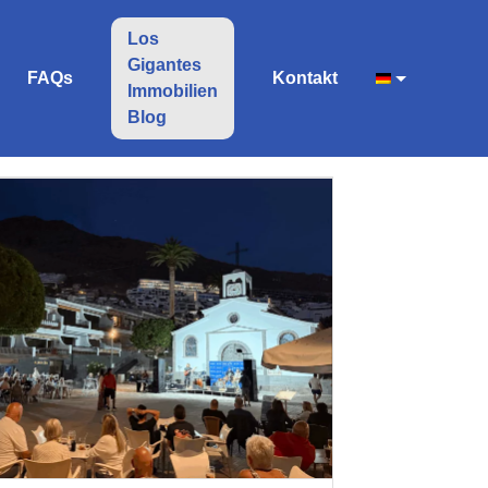
Los
Gigantes
FAQs
Kontakt
Immobilien
Blog