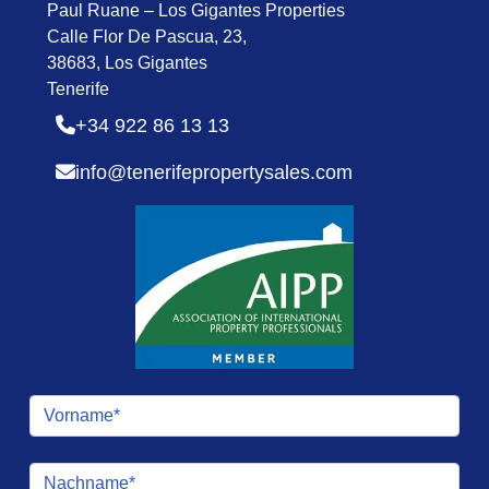
Paul Ruane – Los Gigantes Properties
Calle Flor De Pascua, 23,
38683, Los Gigantes
Tenerife
+34 922 86 13 13
info@tenerifepropertysales.com