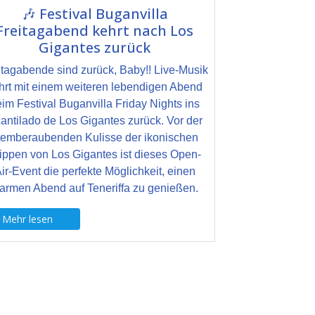
🎶 Festival Buganvilla
Freitagabend kehrt nach Los
Gigantes zurück
itagabende sind zurück, Baby!! Live-Musik
hrt mit einem weiteren lebendigen Abend
im Festival Buganvilla Friday Nights ins
antilado de Los Gigantes zurück. Vor der
temberaubenden Kulisse der ikonischen
ippen von Los Gigantes ist dieses Open-
ir-Event die perfekte Möglichkeit, einen
armen Abend auf Teneriffa zu genießen.
Mehr lesen