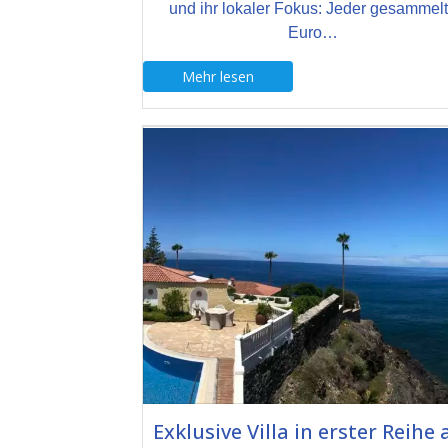
und ihr lokaler Fokus: Jeder gesammel
Euro…
Mehr lesen
Exklusive Villa in erster Reihe 