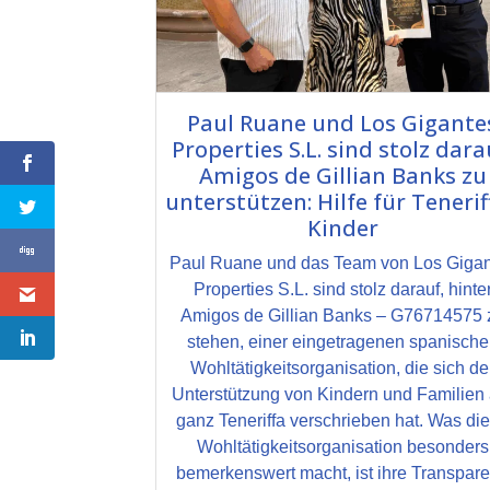
Paul Ruane und Los Gigante
Properties S.L. sind stolz dara
Amigos de Gillian Banks zu
unterstützen: Hilfe für Tenerif
Kinder
Paul Ruane und das Team von Los Giga
Properties S.L. sind stolz darauf, hinte
Amigos de Gillian Banks – G76714575 
stehen, einer eingetragenen spanisch
Wohltätigkeitsorganisation, die sich de
Unterstützung von Kindern und Familien 
ganz Teneriffa verschrieben hat. Was di
Wohltätigkeitsorganisation besonders
bemerkenswert macht, ist ihre Transpar