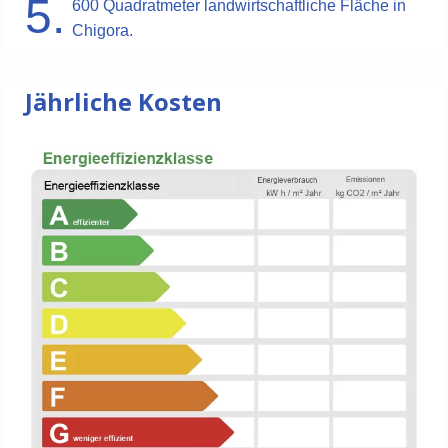
5.
600 Quadratmeter landwirtschaftliche Fläche in
Chigora.
Jährliche Kosten