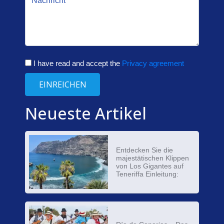
I have read and accept the
Privacy agreement
EINREICHEN
Neueste Artikel
Entdecken Sie die
majestätischen Klippen
von Los Gigantes auf
Teneriffa Einleitung: