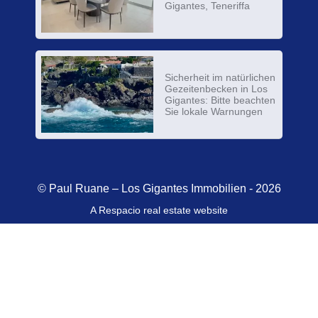
Gigantes, Teneriffa
Sicherheit im natürlichen
Gezeitenbecken in Los
Gigantes: Bitte beachten
Sie lokale Warnungen
© Paul Ruane – Los Gigantes Immobilien - 2026
A Respacio real estate website