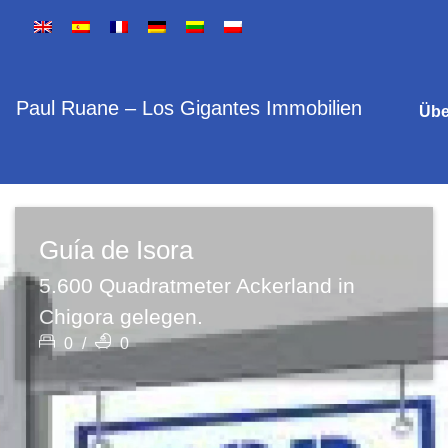
Paul Ruane – Los Gigantes Immobilien
Übe
Guía de Isora
5.600 Quadratmeter Ackerland in
Chigora gelegen.
0
/
0