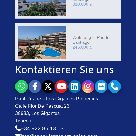
320.000 €
Wohnung in Puerto
Santiago
245.000 €
Kontaktieren Sie uns
Paul Ruane – Los Gigantes Properties
Calle Flor De Pascua, 23,
38683, Los Gigantes
Tenerife
+34 922 86 13 13