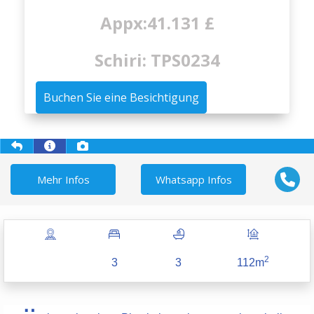
Appx:41.131 £
Schiri: TPS0234
Buchen Sie eine Besichtigung
Mehr Infos
Whatsapp Infos
2
3
3
112m