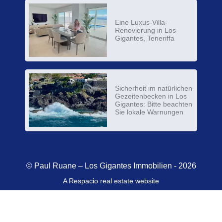
Eine Luxus-Villa-
Renovierung in Los
Gigantes, Teneriffa
Sicherheit im natürlichen
Gezeitenbecken in Los
Gigantes: Bitte beachten
Sie lokale Warnungen
© Paul Ruane – Los Gigantes Immobilien - 2026
A Respacio real estate website