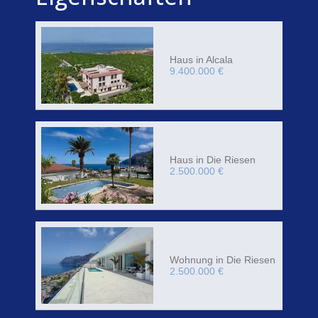
Haus in Alcala
9.400.000 €
Haus in Die Riesen
2.500.000 €
Wohnung in Die Riesen
2.500.000 €