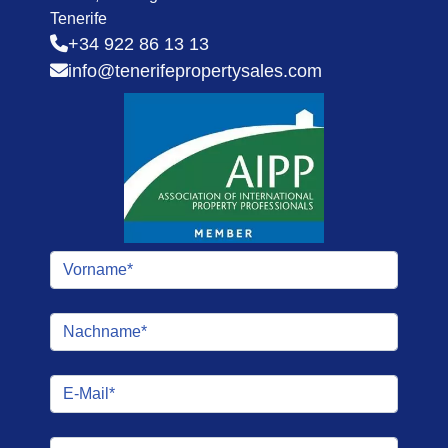
Tenerife
+34 922 86 13 13
info@tenerifepropertysales.com