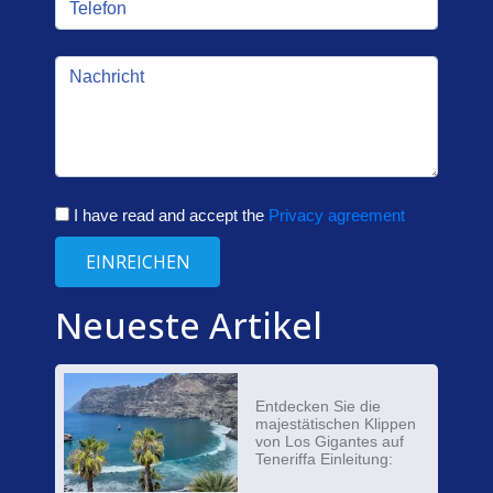
I have read and accept the
Privacy agreement
EINREICHEN
Neueste Artikel
Entdecken Sie die
majestätischen Klippen
von Los Gigantes auf
Teneriffa Einleitung: