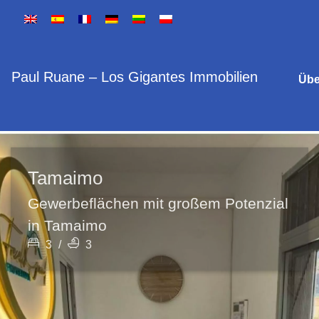
Paul Ruane – Los Gigantes Immobilien
Übe
Tamaimo
Gewerbeflächen mit großem Potenzial
in Tamaimo
3
/
3