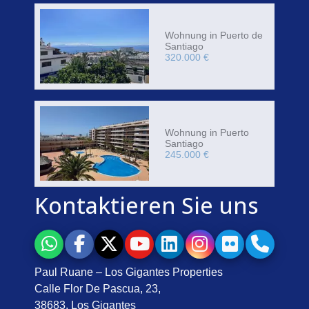
Wohnung in Puerto de
Santiago
320.000 €
Wohnung in Puerto
Santiago
245.000 €
Kontaktieren Sie uns
Paul Ruane – Los Gigantes Properties
Calle Flor De Pascua, 23,
38683, Los Gigantes