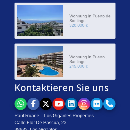
Wohnung in Puerto de
Santiago
320.000 €
Wohnung in Puerto
Santiago
245.000 €
Kontaktieren Sie uns
Paul Ruane – Los Gigantes Properties
Calle Flor De Pascua, 23,
38683, Los Gigantes