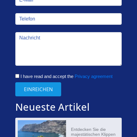
I have read and accept the
Privacy agreement
EINREICHEN
Neueste Artikel
Entdecken Sie die
majestätischen Klippen