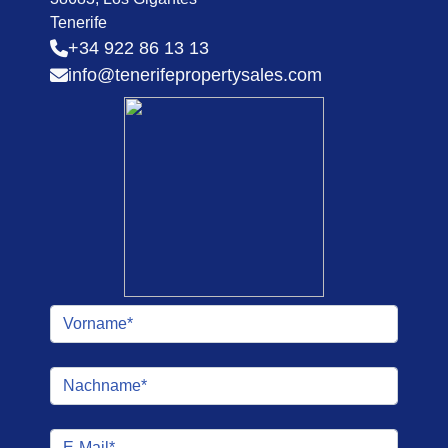
Tenerife
+34 922 86 13 13
info@tenerifepropertysales.com