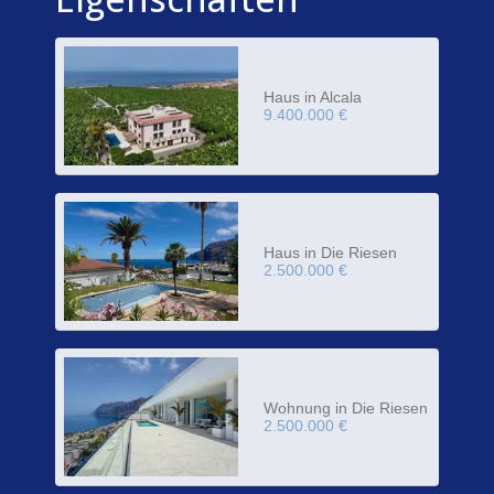
Haus in Alcala
9.400.000 €
Haus in Die Riesen
2.500.000 €
Wohnung in Die Riesen
2.500.000 €