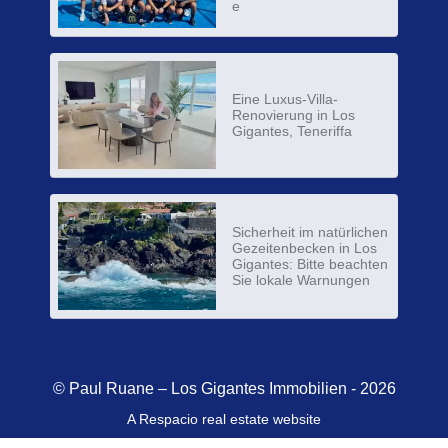
e
Eine Luxus-Villa-
Renovierung in Los
Gigantes, Teneriffa
Sicherheit im natürlichen
Gezeitenbecken in Los
Gigantes: Bitte beachten
Sie lokale Warnungen
© Paul Ruane – Los Gigantes Immobilien - 2026
A Respacio real estate website