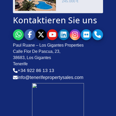
245.000 €
Kontaktieren Sie uns
Paul Ruane – Los Gigantes Properties
Calle Flor De Pascua, 23,
38683, Los Gigantes
Tenerife
+34 922 86 13 13
info@tenerifepropertysales.com